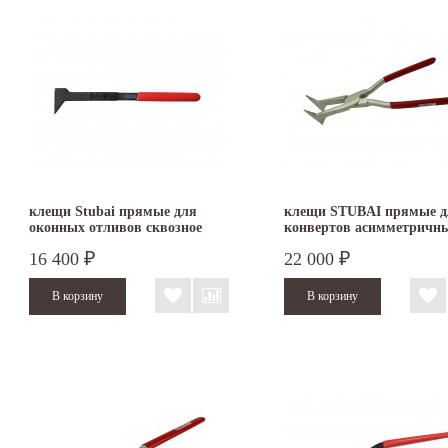
клещи Stubai прямые для
клещи STUBAI прямые д
оконных отливов сквозное
конвертов асимметричн
соединение 282802
Nirolook 282090NR
16 400
22 000
₽
₽