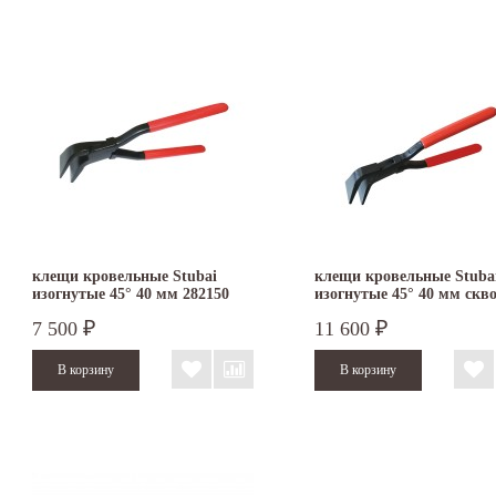
клещи кровельные Stubai
клещи кровельные Stuba
изогнутые 45° 40 мм 282150
изогнутые 45° 40 мм скв
соединение 282104
7 500
11 600
₽
₽