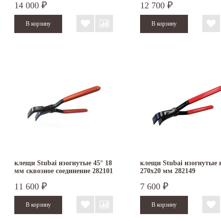
14 000
12 700
₽
₽
клещи Stubai изогнутые 45° 18
клещи Stubai изогнутые 
мм сквозное соединение 282101
270х20 мм 282149
11 600
7 600
₽
₽