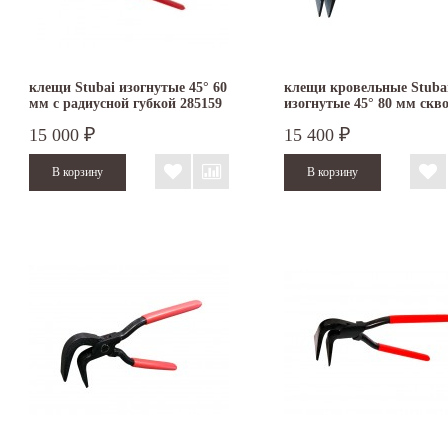
клещи Stubai изогнутые 45° 60
клещи кровельные Stuba
мм с радиусной губкой 285159
изогнутые 45° 80 мм скв
соединение 282103
15 000
15 400
₽
₽