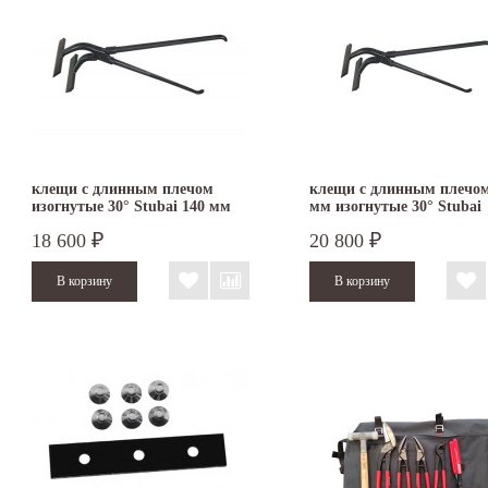
клещи с длинным плечом
клещи с длинным плечом
изогнутые 30° Stubai 140 мм
мм изогнутые 30° Stubai
282354
282356
18 600
20 800
₽
₽