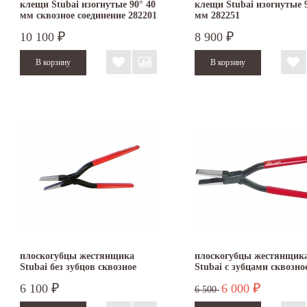
клещи Stubai изогнутые 90° 40
клещи Stubai изогнутые 9
мм сквозное соединение 282201
мм 282251
10 100
8 900
₽
₽
плоскогубцы жестянщика
плоскогубцы жестянщик
Stubai без зубцов сквозное
Stubai с зубцами сквозно
соединение 280011
соединение 280001
6 100
6 000
₽
₽
6 500