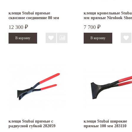
клещи Stubai прямые
клещи кровельные Stubai
сквозное соединение 80 мм
мм прямые Nirolook Shor
282003
282051NRS
12 300
7 700
₽
₽
клещи Stubai прямые с
клещи Stubai широкие
радиусной губкой 282059
прямые 100 мм 283110