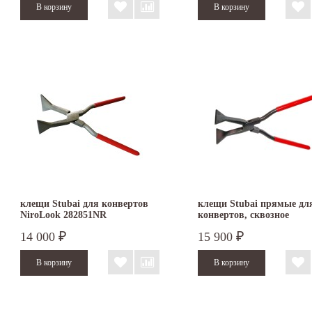
клещи Stubai для конвертов
клещи Stubai прямые дл
NiroLook 282851NR
конвертов, сквозное
соединение 282801
14 000
15 900
₽
₽