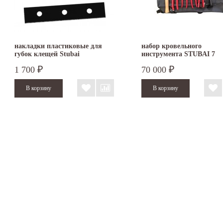
накладки пластиковые для
набор кровельного
губок клещей Stubai
инструмента STUBAI 7
предметов S283905
1 700
70 000
₽
₽