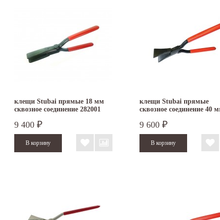
клещи Stubai прямые 18 мм
клещи Stubai прямые
сквозное соединение 282001
сквозное соединение 40 
282004
9 400
9 600
₽
₽