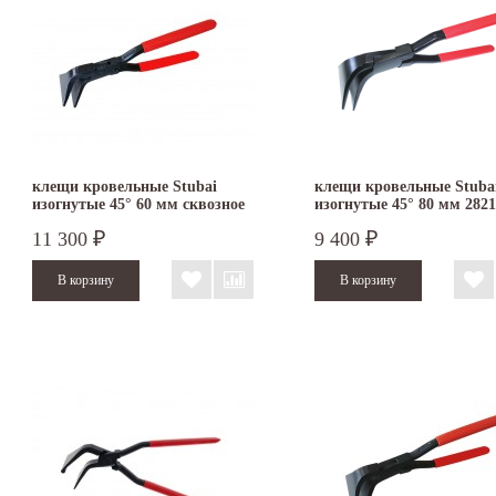
клещи кровельные Stubai
клещи кровельные Stuba
изогнутые 45° 60 мм сквозное
изогнутые 45° 80 мм 282
соединение 282102
11 300
9 400
₽
₽