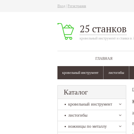
Вход
|
Регистрация
25 станков
кровельный инструмент и станки в 
ГЛАВНАЯ
кровельный инструмент
листогибы
Г
Каталог
кровельный инструмент
з
листогибы
В
ножницы по металлу
.