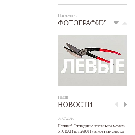
Последние
ФОТОГРАФИИ
Наши
НОВОСТИ
07.07.2026
29
Новинка! Легендарные ножницы по металлу
Р
STUBAI ( арт. 269011) теперь выпускаются
пр