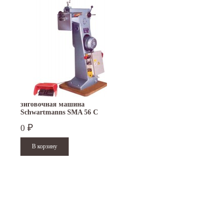
зиговочная машина
Schwartmanns SMA 56 C
0
₽