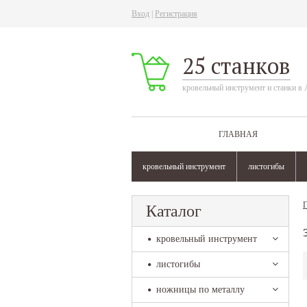
Вход
|
Регистрация
25 станков
кровельный инструмент и станки в 
ГЛАВНАЯ
кровельный инструмент
листогибы
Г
Каталог
кровельный инструмент
листогибы
ножницы по металлу