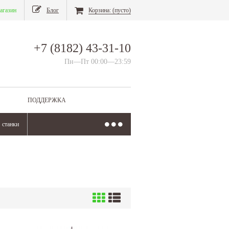
агазин
Блог
Корзина:
(пусто)
+7 (8182) 43-31-10
Пн—Пт 00:00—23:59
ПОДДЕРЖКА
станки