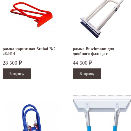
рамка карнизная Stubai №2
рамка Buschmann для
282414
двойного фальца с
пластиковыми накладками
28 500
44 500
₽
₽