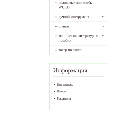
роликовые листогибы
WUKO
ручной инструмент
станки
техническая литература и
пособия
товар по акции
Информация
Покупателю
Возврат
Реквизиты