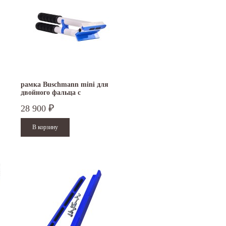
рамка Buschmann mini для
двойного фальца с
пластиковыми накладками
28 900
₽