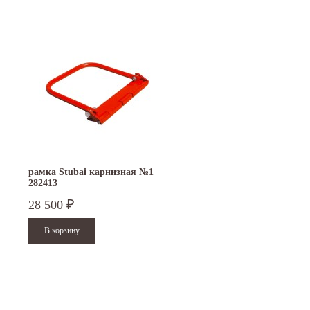
рамка Stubai карнизная №1
282413
28 500
₽