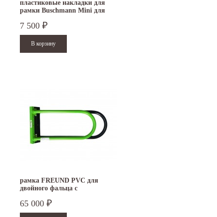
пластиковые накладки для
рамки Buschmann Mini для
двойного фальца
7 500
₽
рамка FREUND PVC для
двойного фальца с
пластиковыми накладками
65 000
₽