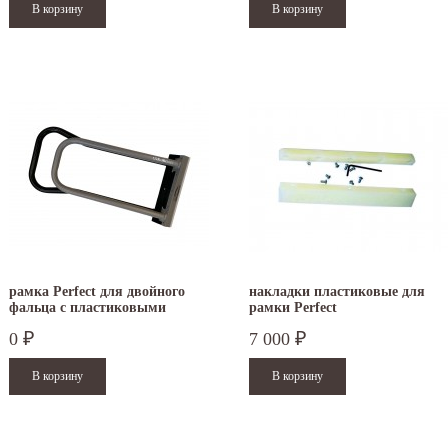
рамка Perfect для двойного
накладки пластиковые для
фальца с пластиковыми
рамки Perfect
накладками
0
7 000
₽
₽