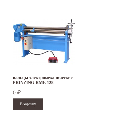
вальцы электромеханические
PRINZING RME 128
0
₽