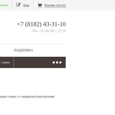
агазин
Блог
Корзина:
(пусто)
+7 (8182) 43-31-10
Пн—Пт 00:00—23:59
ПОДДЕРЖКА
станки
щные станки, в стандартной комплектации