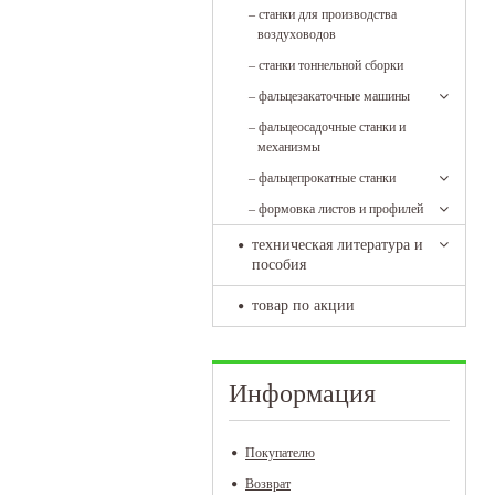
–
станки для производства
воздуховодов
–
станки тоннельной сборки
–
фальцезакаточные машины
–
фальцеосадочные станки и
механизмы
–
фальцепрокатные станки
–
формовка листов и профилей
техническая литература и
пособия
товар по акции
Информация
Покупателю
Возврат