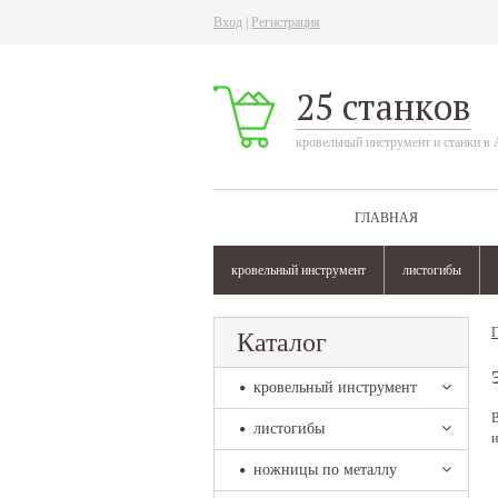
Вход
|
Регистрация
25 станков
кровельный инструмент и станки в 
ГЛАВНАЯ
кровельный инструмент
листогибы
Г
Каталог
кровельный инструмент
В
листогибы
и
ножницы по металлу