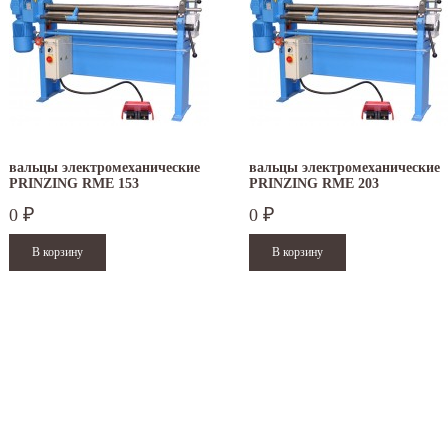
вальцы электромеханические
вальцы электромеханические
PRINZING RME 153
PRINZING RME 203
0
0
₽
₽