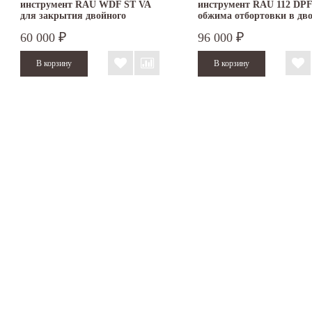
инструмент RAU WDF ST VA
инструмент RAU 112 DPF
для закрытия двойного
обжима отбортовки в дв
фальца
фальц
60 000
96 000
₽
₽