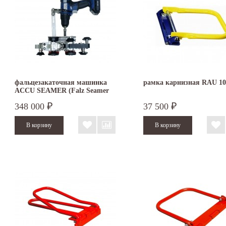
фальцезакаточная машинка
рамка карнизная RAU 1
ACCU SEAMER (Falz Seamer
II steps)
348 000
37 500
₽
₽