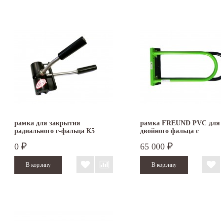
рамка для закрытия
рамка FREUND PVC для
радиального г-фальца К5
двойного фальца с
DRACO
пластиковыми накладка
0
65 000
₽
₽