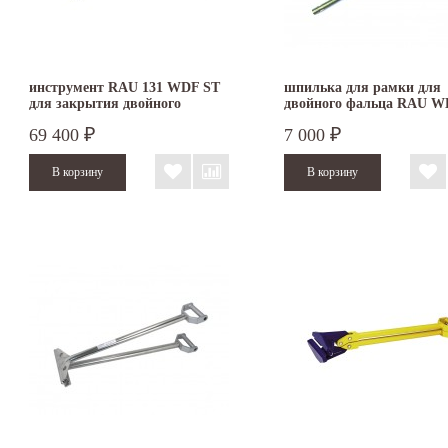
инструмент RAU 131 WDF ST
шпилька для рамки для
для закрытия двойного
двойного фальца RAU 
фальца
69 400
7 000
₽
₽