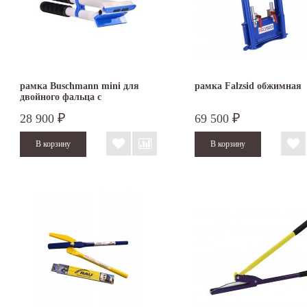
рамка Buschmann mini для
рамка Falzsid обжимная
двойного фальца с
пластиковыми накладками
28 900
69 500
₽
₽