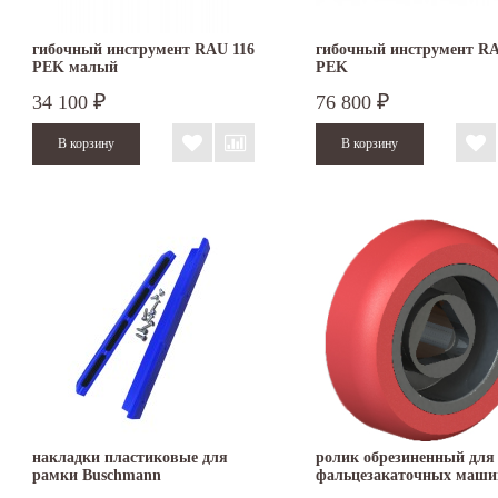
гибочный инструмент RAU 116
гибочный инструмент RA
PEK малый
PEK
34 100
76 800
₽
₽
накладки пластиковые для
ролик обрезиненный для
рамки Buschmann
фальцезакаточных маши
ACCU и DOUBLE SEAM