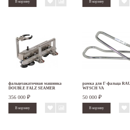
фальцезакаточная машинка
рамка для Г-фальца RA
DOUBLE FALZ SEAMER
WFSCH VA
356 000
50 000
₽
₽