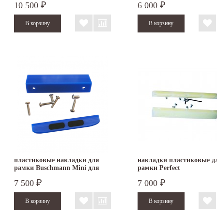
10 500
6 000
₽
₽
пластиковые накладки для
накладки пластиковые д
рамки Buschmann Mini для
рамки Perfect
двойного фальца
7 500
7 000
₽
₽