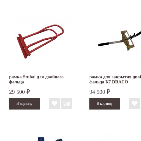
рамка Stubai для двойного
рамка для закрытия дво
фальца
фальца К7 DRACO
29 500
94 500
₽
₽