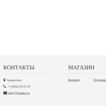
КОНТАКТЫ
МАГАЗИН
Контакты
Поддержк
Архангельск
+7 (8182) 43-31-10
info@25stankov.ru