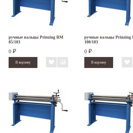
ручные вальцы Prinzing RM
ручные вальцы Prinzing
85/103
100/103
0
0
₽
₽