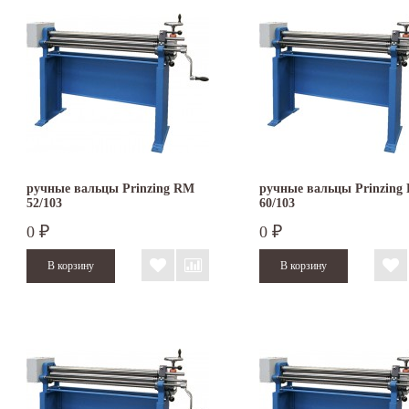
ручные вальцы Prinzing RM
ручные вальцы Prinzing
52/103
60/103
0
0
₽
₽