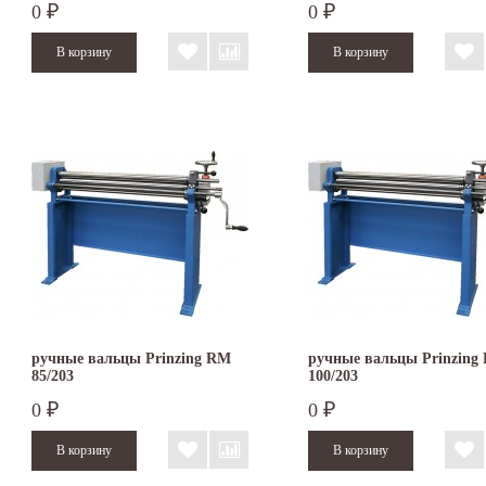
0
0
₽
₽
ручные вальцы Prinzing RM
ручные вальцы Prinzing
85/203
100/203
0
0
₽
₽