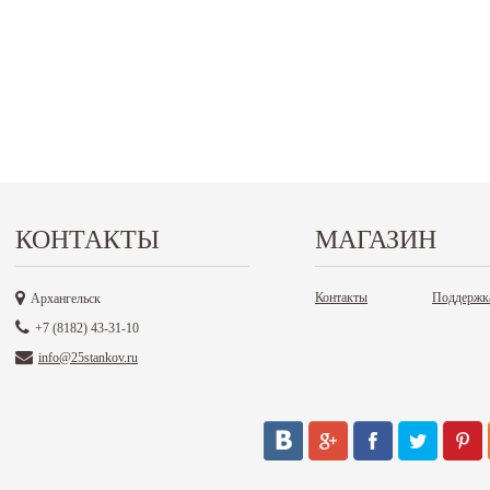
КОНТАКТЫ
МАГАЗИН
Контакты
Поддержк
Архангельск
+7 (8182) 43-31-10
info@25stankov.ru