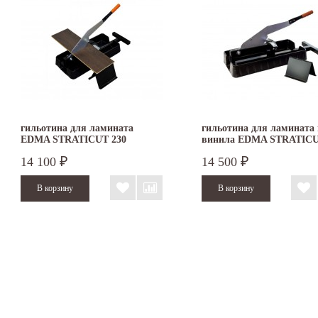
гильотина для ламината
гильотина для ламината 
EDMA STRATICUT 230
винила EDMA STRATICU
LVT
14 100
14 500
₽
₽