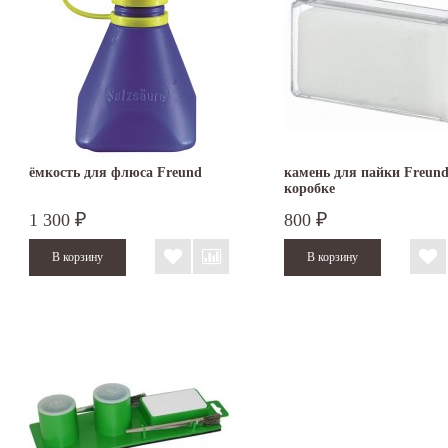
ёмкость для флюса Freund
камень для пайки Freund
коробке
1 300
800
₽
₽