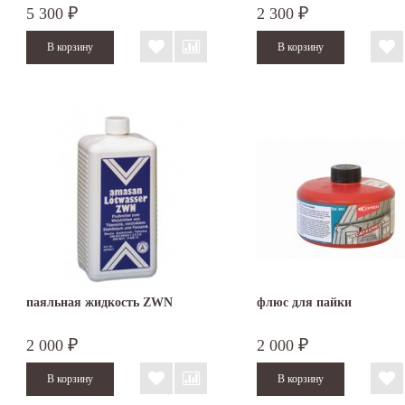
5 300
2 300
₽
₽
паяльная жидкость ZWN
флюс для пайки
2 000
2 000
₽
₽