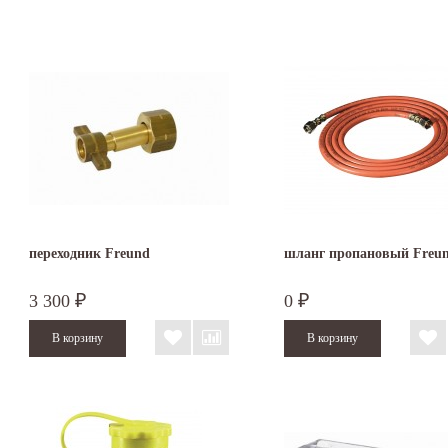
переходник Freund
шланг пропановый Freu
3 300
0
₽
₽