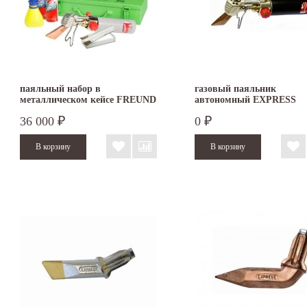
паяльный набор в
газовый паяльник
металлическом кейсе FREUND
автономный EXPRESS
36 000
0
₽
₽