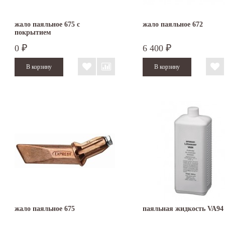
жало паяльное 675 с
жало паяльное 672
покрытием
0
6 400
₽
₽
жало паяльное 675
паяльная жидкость VA94