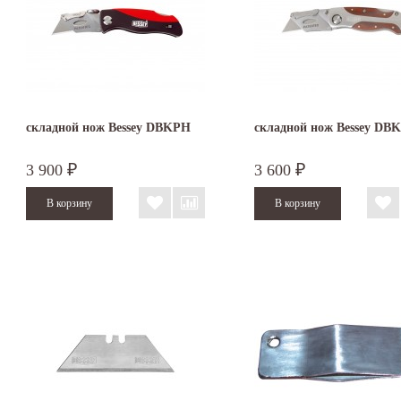
складной нож Bessey DBKPH
складной нож Bessey D
3 900
3 600
₽
₽