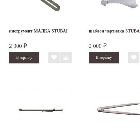
инструмент МАЛКА STUBAI
шаблон чертилка STUBA
2 900
2 000
₽
₽