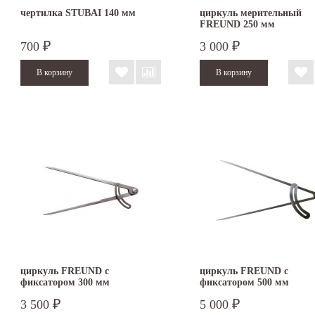
чертилка STUBAI 140 мм
циркуль мерительный
FREUND 250 мм
700
3 000
₽
₽
циркуль FREUND с
циркуль FREUND с
фиксатором 300 мм
фиксатором 500 мм
3 500
5 000
₽
₽