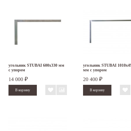
угольник STUBAI 600х330 мм
угольник STUBAI 1010х4
с упором
мм с упором
14 000
20 400
₽
₽