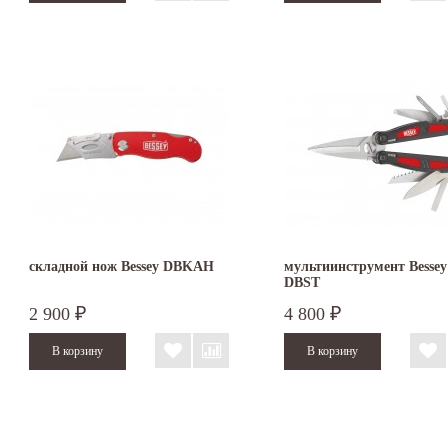
складной нож Bessey DBKAH
мультиинструмент Bessey
DBST
2 900
4 800
₽
₽