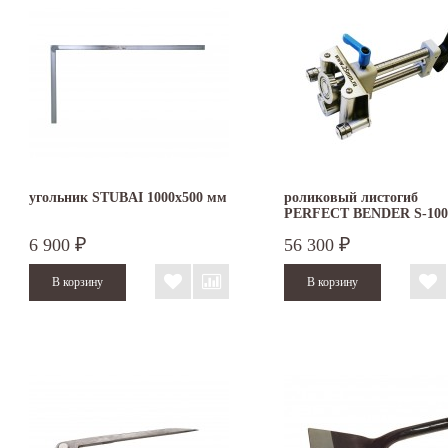
угольник STUBAI 1000х500 мм
роликовый листогиб
PERFECT BENDER S-100
6 900
56 300
₽
₽