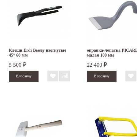
Клещи Erdi Bessey изогнутые
оправка-лопатка PICAR
45° 60 мм
малая 100 мм
5 500
22 400
₽
₽