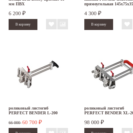
мм ПВХ
прямоугольная 145х75х3
6 200
4 300
₽
₽
роликовый листогиб
роликовый листогиб
PERFECT BENDER L-200
PERFECT BENDER XL-2
60 700
98 000
₽
₽
66 000