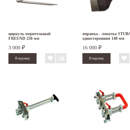
циркуль мерительный
оправка - лопатка STUB
FREUND 250 мм
односторонняя 140 мм
3 000
16 000
₽
₽