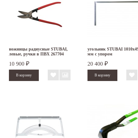
ножницы радиусные STUBAI,
угольник STUBAI 1010х4
левые, ручки в ПВХ 267704
мм с упором
10 900
20 400
₽
₽