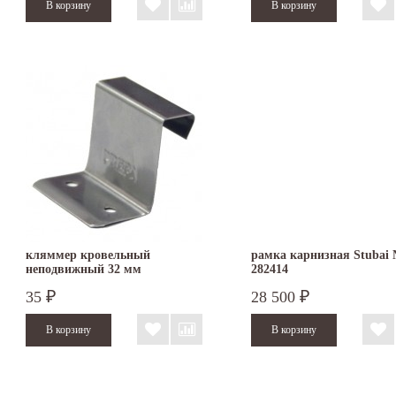
кляммер кровельный
рамка карнизная Stubai
неподвижный 32 мм
282414
35
28 500
₽
₽