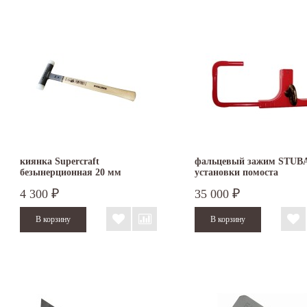
киянка Supercraft
фальцевый зажим STUBA
безынерционная 20 мм
установки помоста
3366.020
4 300
35 000
₽
₽