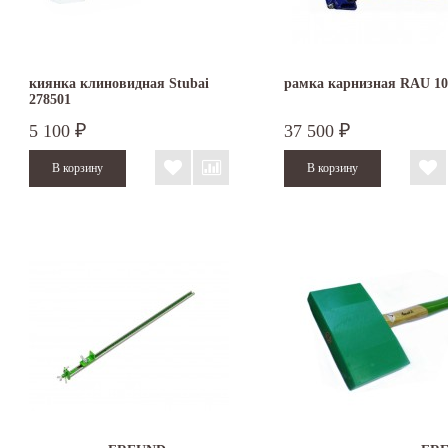
киянка клиновидная Stubai
рамка карнизная RAU 1
278501
5 100
37 500
₽
₽