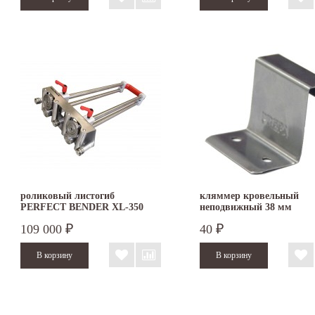
роликовый листогиб
кляммер кровельный
PERFECT BENDER XL-350
неподвижный 38 мм
109 000
40
₽
₽