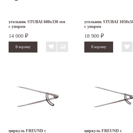
угольник STUBAI 600х330 мм
угольник STUBAI 1050х5
с упором
с упором
14 000
18 900
₽
₽
циркуль FREUND с
циркуль FREUND с