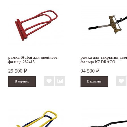
рамка Stubai для двойного
рамка для закрытия дво
фальца 282415
фальца К7 DRACO
29 500
94 500
₽
₽