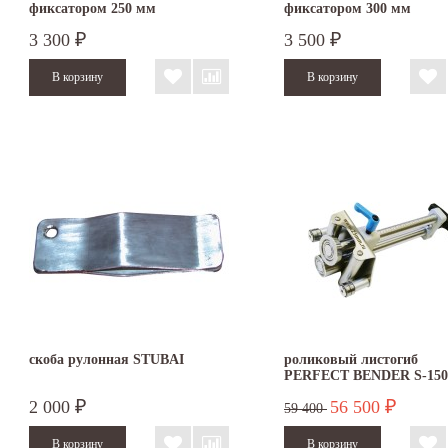
фиксатором 250 мм
фиксатором 300 мм
3 300
3 500
₽
₽
скоба рулонная STUBAI
роликовый листогиб
PERFECT BENDER S-150
2 000
56 500
₽
₽
59 400