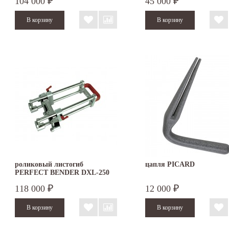
104 000
45 000
₽
₽
роликовый листогиб
цапля PICARD
PERFECT BENDER DXL-250
118 000
12 000
₽
₽