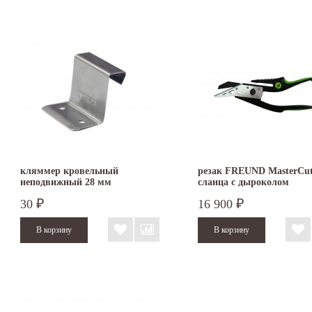
кляммер кровельный
резак FREUND MasterCut
неподвижный 28 мм
сланца с дыроколом
30
16 900
₽
₽