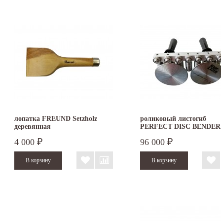
лопатка FREUND Setzholz
роликовый листогиб
деревянная
PERFECT DISC BENDER
DOUBLE
4 000
96 000
₽
₽