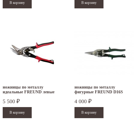
ножницы по металлу
ножницы по металлу
идеальные FREUND левые
фигурные FREUND D16S
5 500
4 000
₽
₽