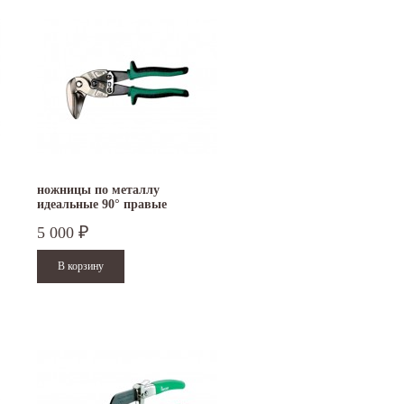
ножницы по металлу
идеальные 90° правые
FREUND
5 000
₽