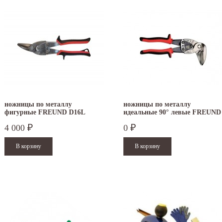
ножницы по металлу
ножницы по металлу
фигурные FREUND D16L
идеальные 90° левые FREUND
4 000
0
₽
₽