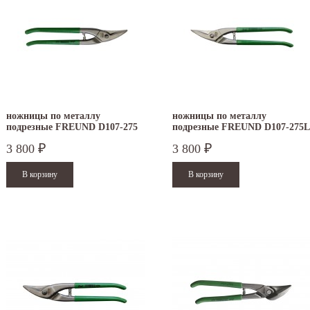
ножницы по металлу
ножницы по металлу
подрезные FREUND D107-275
подрезные FREUND D107-275L
3 800
3 800
₽
₽