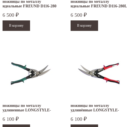
ножницы по металлу
ножницы по металлу
идеальные FREUND D116-280
идеальные FREUND D116-280L
6 500
6 500
₽
₽
ножницы по металлу
ножницы по металлу
удлиненные LONGSTYLE-
удлинённые LONGSTYLE-
PROFI Freund D22A
PROFI Freund D22AL
6 100
6 100
₽
₽