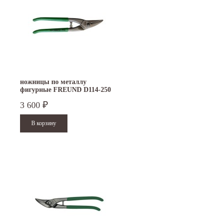
ножницы по металлу
фигурные FREUND D114-250
3 600
₽