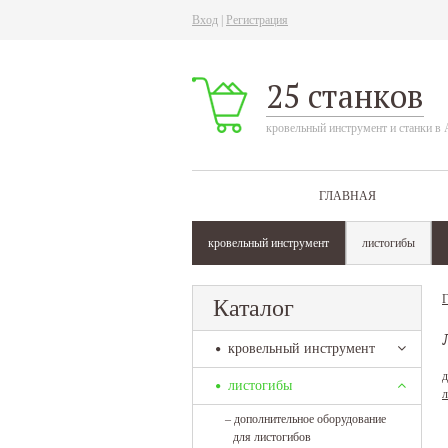
Вход
|
Регистрация
25 станков
кровельный инструмент и станки в 
ГЛАВНАЯ
кровельный инструмент
листогибы
Г
Каталог
кровельный инструмент
д
листогибы
л
–
дополнительное оборудование
для листогибов