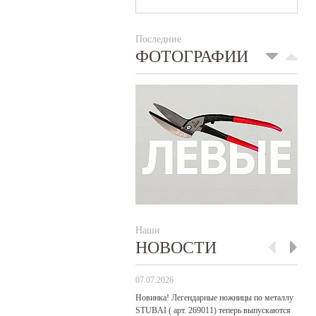
Последние
ФОТОГРАФИИ
Наши
НОВОСТИ
07.07.2026
29
Новинка! Легендарные ножницы по металлу
Р
STUBAI ( арт. 269011) теперь выпускаются
пр