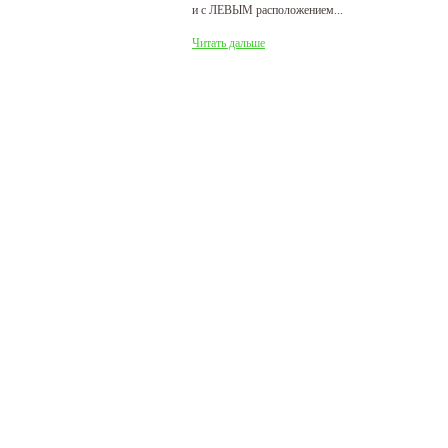
и с ЛЕВЫМ расположением...
де
Читать дальше
Ч