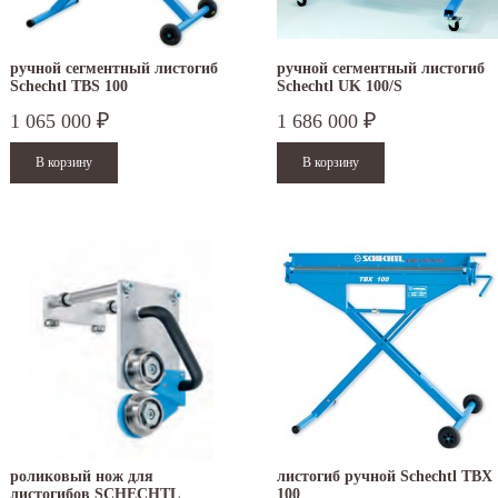
ручной сегментный листогиб
ручной сегментный листогиб
Schechtl TBS 100
Schechtl UK 100/S
1 065 000
1 686 000
₽
₽
роликовый нож для
листогиб ручной Schechtl TBX
листогибов SCHECHTL
100