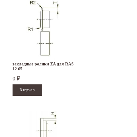
закладные ролики ZA для RAS
12.65
0
₽