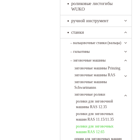
роликовые листогибы
WUKO
ручной инструмент
станки
–
вальцовочные станки (вальцы)
–
гильотины
–
зиговочные машины
зиговочные машины Prinzing
зиговочные машины RAS
зиговочные машины
Schwartmanns
зиговочные ролики
ролики для зиговочной
машины RAS 12.35
ролики для зиговочных
машин RAS 11.15/11.35
ролики для зиговочных
машин RAS 12.65
опции для зиговочных машин