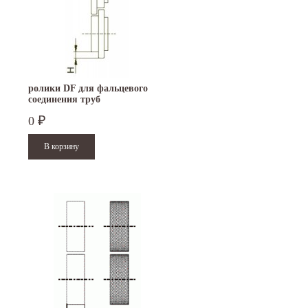
ролики DF для фальцевого
соединения труб
0
₽