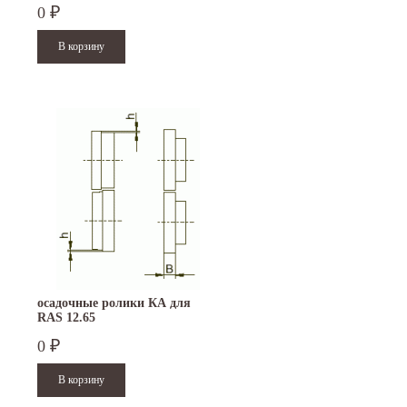
0
₽
осадочные ролики КА для
RAS 12.65
0
₽