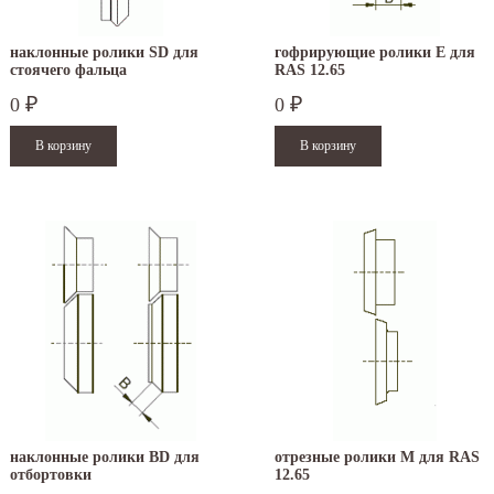
наклонные ролики SD для
гофрирующие ролики E для
стоячего фальца
RAS 12.65
0
0
₽
₽
наклонные ролики BD для
отрезные ролики M для RAS
отбортовки
12.65