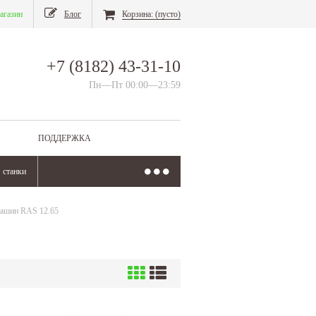
агазин
Блог
Корзина:
(пусто)
+7 (8182) 43-31-10
Пн—Пт 00:00—23:59
ПОДДЕРЖКА
станки
машин RAS 12.65