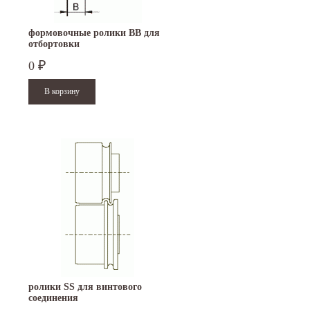
формовочные ролики BB для
отбортовки
0
₽
ролики SS для винтового
соединения