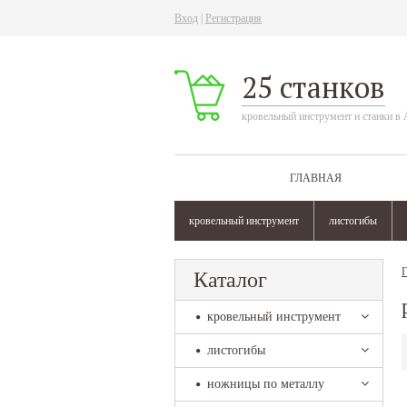
Вход
|
Регистрация
25 станков
кровельный инструмент и станки в 
ГЛАВНАЯ
кровельный инструмент
листогибы
Г
Каталог
кровельный инструмент
листогибы
ножницы по металлу