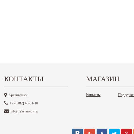
КОНТАКТЫ
МАГАЗИН
Контакты
Поддержк
Архангельск
+7 (8182) 43-31-10
info@25stankov.ru