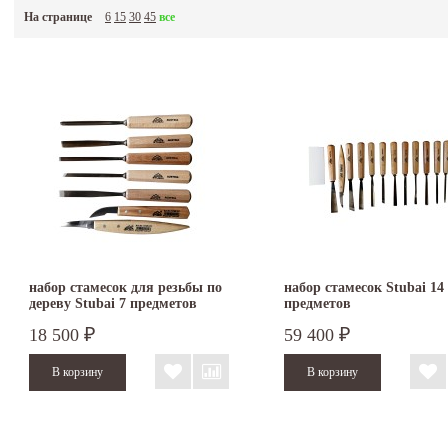
На странице
6
15
30
45
все
набор стамесок для резьбы по
набор стамесок Stubai 14
дереву Stubai 7 предметов
предметов
18 500
59 400
₽
₽