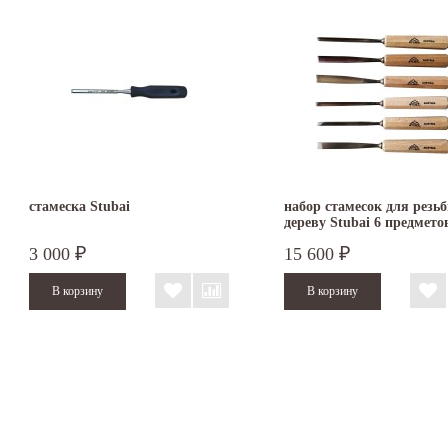
стамеска Stubai
набор стамесок для резь
дереву Stubai 6 предмето
3 000
15 600
₽
₽