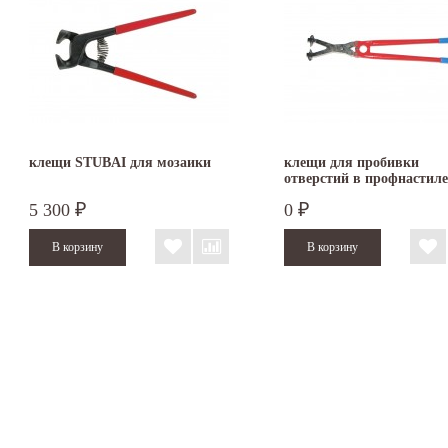
клещи STUBAI для мозаики
клещи для пробивки
отверстий в профнастил
5 300
0
₽
₽