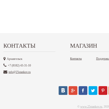
КОНТАКТЫ
МАГАЗИН
Контакты
Поддержк
Архангельск
+7 (8182) 43-31-10
info@25stankov.ru
©
www.25stankov.ru
, 202