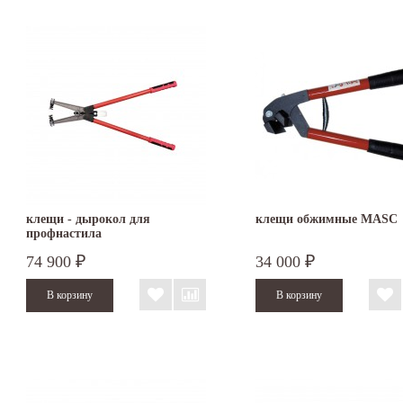
клещи - дырокол для
клещи обжимные MASC
профнастила
74 900
34 000
₽
₽