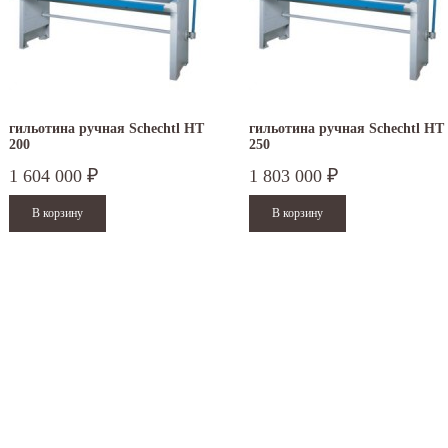
гильотина ручная Schechtl HT
гильотина ручная Schechtl HT
200
250
1 604 000
1 803 000
₽
₽