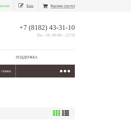
агазин
Блог
Корзина:
(пусто)
+7 (8182) 43-31-10
Пн—Пт 00:00—23:59
ПОДДЕРЖКА
станки