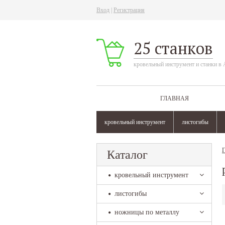
Вход
|
Регистрация
25 станков
кровельный инструмент и станки в 
ГЛАВНАЯ
кровельный инструмент
листогибы
Г
Каталог
кровельный инструмент
листогибы
ножницы по металлу