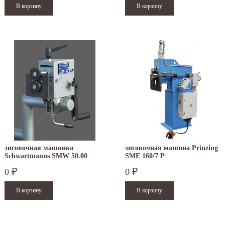
зиговочная машинка
зиговочная машина Prinzing
Schwartmanns SMW 50.00
SMЕ 160/7 P
0
0
₽
₽