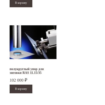
полукруглый упор для
зиговки RAS 11.15/35
102 000
₽