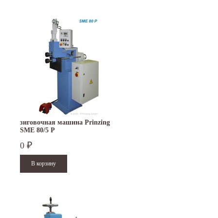
зиговочная машина Prinzing
SMЕ 80/5 P
0
₽