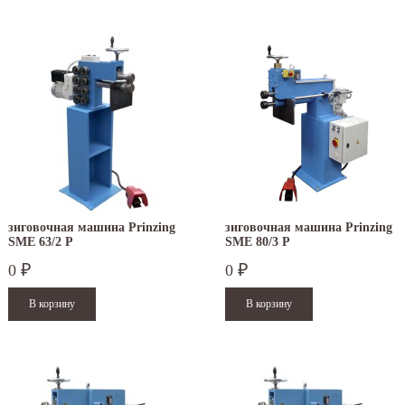
зиговочная машина Prinzing
зиговочная машина Prinzing
SMЕ 63/2 P
SMЕ 80/3 P
0
0
₽
₽