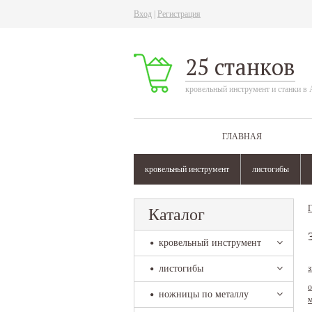
Вход
|
Регистрация
25 станков
кровельный инструмент и станки в 
ГЛАВНАЯ
кровельный инструмент
листогибы
Г
Каталог
кровельный инструмент
листогибы
з
о
ножницы по металлу