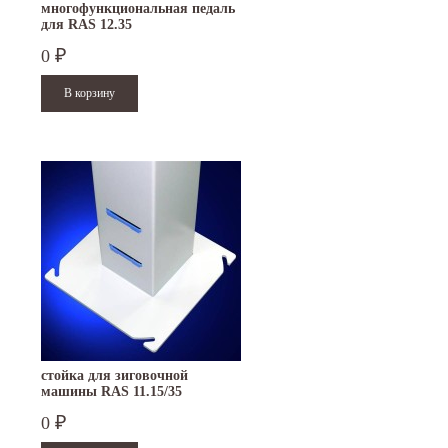
многофункциональная педаль
для RAS 12.35
0
₽
стойка для зиговочной
машины RAS 11.15/35
0
₽