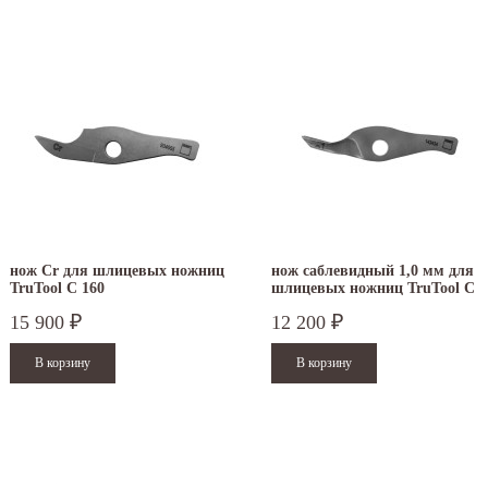
нож Cr для шлицевых ножниц
нож саблевидный 1,0 мм для
TruTool C 160
шлицевых ножниц TruTool C
160
15 900
12 200
₽
₽