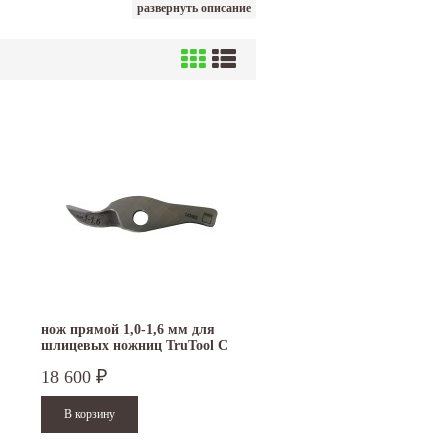
развернуть описание
нож прямой 1,0-1,6 мм для
шлицевых ножниц TruTool C
160
18 600
₽