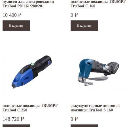
пуансон для электроножниц
шлицевые ножницы TRUMPF
TruTool PN 161/200/201
TruTool C 160
10 400
0
₽
₽
шлицевые ножницы TRUMPF
аккумуляторные листовые
TruTool C 250
ножницы TruTool S 160
148 720
0
₽
₽