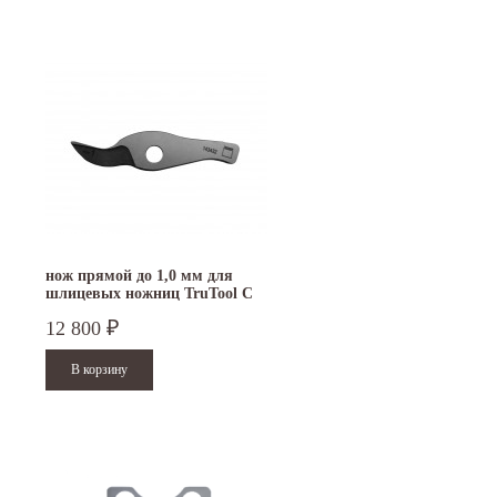
нож прямой до 1,0 мм для
шлицевых ножниц TruTool C
160
12 800
₽