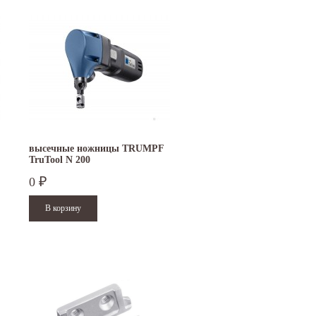
высечные ножницы TRUMPF
TruTool N 200
0
₽