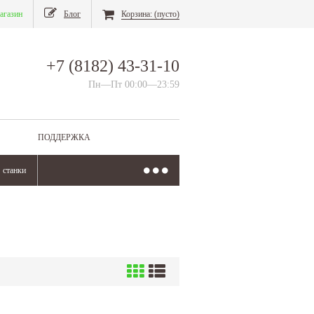
агазин
Блог
Корзина:
(пусто)
+7 (8182) 43-31-10
Пн—Пт 00:00—23:59
ПОДДЕРЖКА
станки