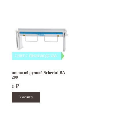
СНЯТ С ПРОИЗВОДСТВА
листогиб ручной Schechtl BA
200
0
₽