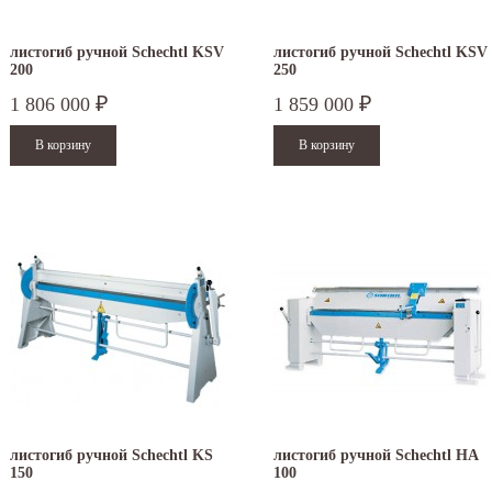
листогиб ручной Schechtl KSV
листогиб ручной Schechtl KSV
200
250
1 806 000
1 859 000
₽
₽
листогиб ручной Schechtl KS
листогиб ручной Schechtl HA
150
100