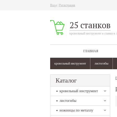
Вход
|
Регистрация
25 станков
кровельный инструмент и станки в 
ГЛАВНАЯ
кровельный инструмент
листогибы
Г
Каталог
кровельный инструмент
листогибы
ножницы по металлу