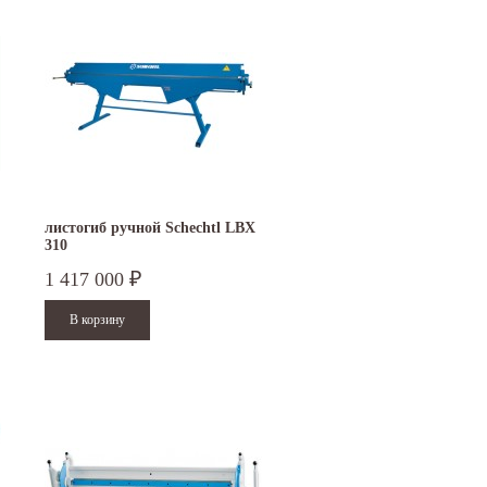
листогиб ручной Schechtl LBX
310
1 417 000
₽