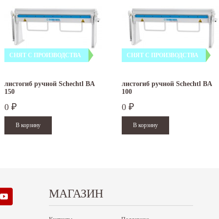
СНЯТ С ПРОИЗВОДСТВА
СНЯТ С ПРОИЗВОДСТВА
листогиб ручной Schechtl BA
листогиб ручной Schechtl BA
150
100
0
0
₽
₽
МАГАЗИН