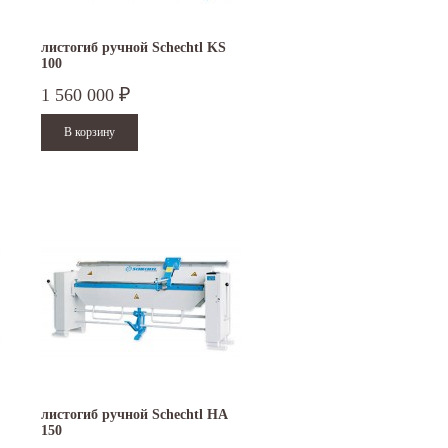
листогиб ручной Schechtl KS
100
1 560 000
₽
листогиб ручной Schechtl HA
150