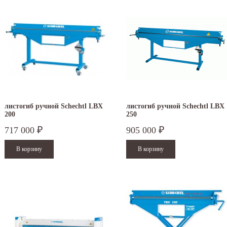
листогиб ручной Schechtl LBX
листогиб ручной Schechtl LBX
200
250
717 000
905 000
₽
₽