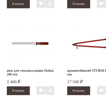
нож для теплоизоляции Stubai
кронштейногиб STUBAI 
200 мм
мм
2 400
17 500
₽
₽