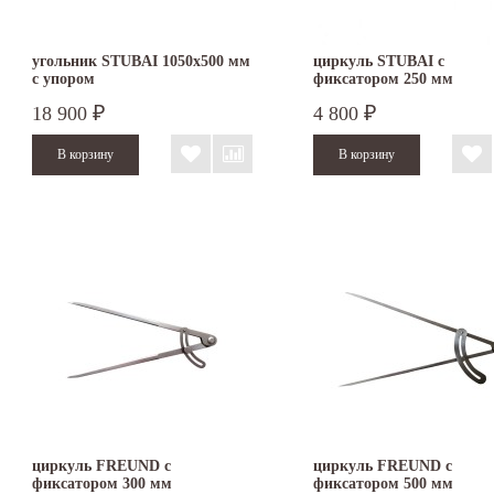
угольник STUBAI 1050х500 мм
циркуль STUBAI с
с упором
фиксатором 250 мм
18 900
4 800
₽
₽
циркуль FREUND с
циркуль FREUND с
фиксатором 300 мм
фиксатором 500 мм