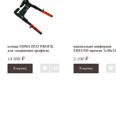
клещи EDMA DUO PROFIL
наковальня шиферная
для соединения профиля
FREUND прямая 5х30х31
14 000
2 100
₽
₽