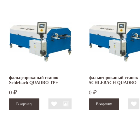
фальцепроканый станок
фальцепроканый станок
Schlebach QUADRO TP+
SCHLEBACH QUADRO
FASAD
0
0
₽
₽