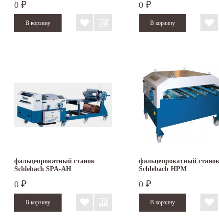
0
0
₽
₽
фальцепрокатный станок
фальцепрокатный стано
Schlebach SPA-AH
Schlebach HPM
0
0
₽
₽