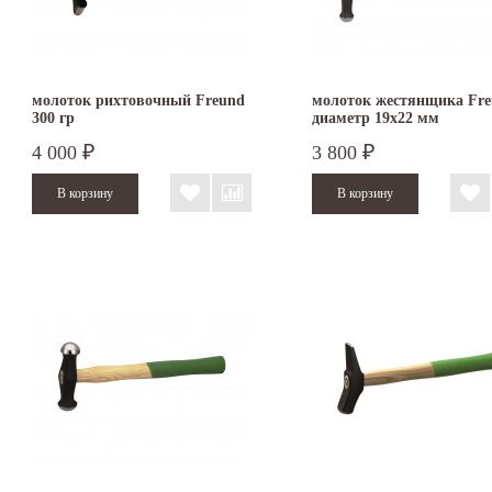
молоток рихтовочный Freund
молоток жестянщика Fr
300 гр
диаметр 19х22 мм
4 000
3 800
₽
₽