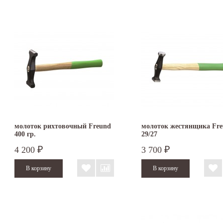
молоток рихтовочный Freund
молоток жестянщика Fr
400 гр.
29/27
4 200
3 700
₽
₽