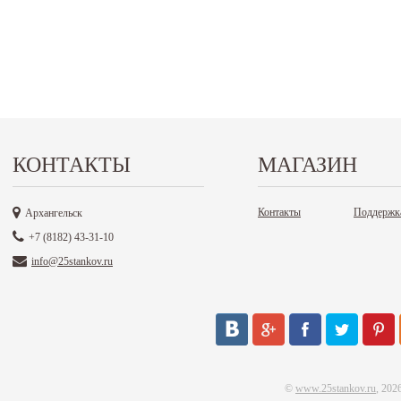
КОНТАКТЫ
МАГАЗИН
Контакты
Поддержк
Архангельск
+7 (8182) 43-31-10
info@25stankov.ru
©
www.25stankov.ru
, 202