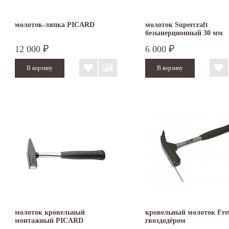
молоток-ляпка PICARD
молоток Supercraft
безынерционный 30 мм
3377.030
12 000
6 000
₽
₽
молоток кровельный
кровельный молоток Fre
монтажный PICARD
гвоздодёром