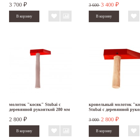
3 700
3 400
₽
₽
3 600
молоток "косяк" Stubai с
кровельный молоток "к
деревянной рукояткой 280 мм
Stubai с деревянной рук
2 800
2 800
₽
₽
3 000