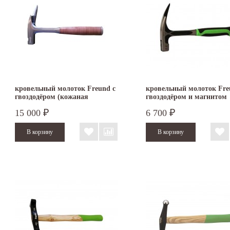
кровельный молоток Freund с
кровельный молоток Fre
гвоздодёром (кожаная
гвоздодёром и магнитом
рукоятка)
15 000
6 700
₽
₽