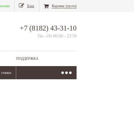
агазин
Блог
Корзина:
(пусто)
+7 (8182) 43-31-10
Пн—Пт 00:00—23:59
ПОДДЕРЖКА
станки