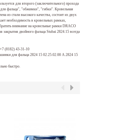
льзуется для второго (заключительного) прохода
для фальца", "обжимки", "гибки". Кровельная
лена из стали высокого качества, состоит из двух
икает необходимость в кровельных рамках,
обратить внимание на кровельные рамки DRACO
я закрытия двойного фальца Stubai 2824.15 всегда
+7 (8182) 43-31-10
ашинки для фальца 2824 15 02.25.02.00 А.2824 15
льно быстро.