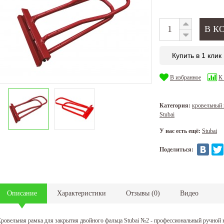
Купить в 1 клик
В избранное
К
Категория:
кровельный 
Stubai
У нас есть ещё:
Stubai
Поделиться:
Описание
Характеристики
Отзывы
(
0
)
Видео
ровельная рамка для закрытия двойного фальца Stubai №2 - профессиональный ручной 