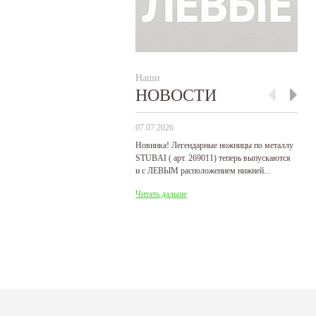
Наши
НОВОСТИ
07.07.2026
29
Новинка! Легендарные ножницы по металлу
Р
STUBAI ( арт. 269011) теперь выпускаются
пр
и с ЛЕВЫМ расположением нижней...
де
Читать дальше
Ч