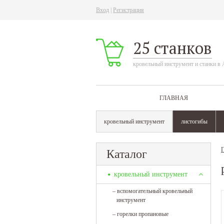
Вход
|
Регистрация
25 станков
кровельный инструмент и станки в 
ГЛАВНАЯ
кровельный инструмент
листогибы
Г
Каталог
кровельный инструмент
–
вспомогательный кровельный
инструмент
–
горелки пропановые