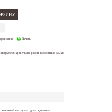
 сравнению
Печать
инструмент
,
кровельные рамки
,
кровельные рамки
кровельный инструмент для соединения