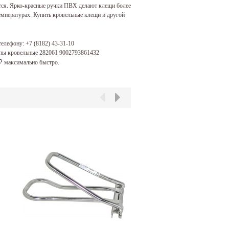
ется. Ярко-красные ручки ПВХ делают клещи более
емпературах. Купить кровельные клещи и другой
 телефону:
+7 (8182) 43-31-10
хапы кровельные 282061 9002793861432
максимально быстро.
₽