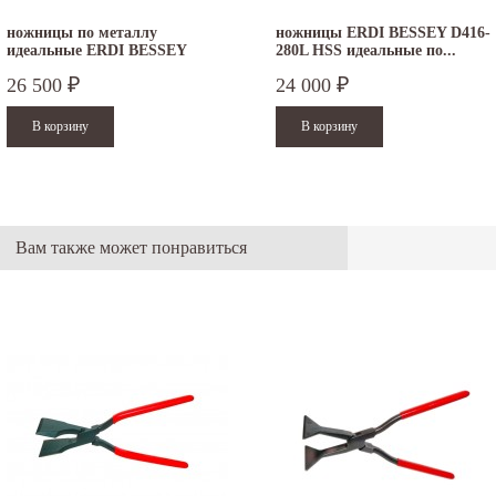
ножницы по металлу
ножницы ERDI BESSEY D416-
идеальные ERDI BESSEY
280L HSS идеальные по...
D27AHL HSS левые
26 500
24 000
₽
₽
Вам также может понравиться