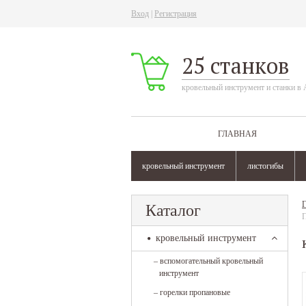
Вход
|
Регистрация
25 станков
кровельный инструмент и станки в 
ГЛАВНАЯ
кровельный инструмент
листогибы
Г
Каталог
кровельный инструмент
–
вспомогательный кровельный
инструмент
–
горелки пропановые