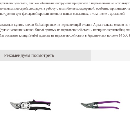
ержавеющей стали, так как обычный инструмент при работе с нержавейкой не использу
аметными на стройплощадке, а работу с ними более комфортной, особенно при низких т
нструмент для фальцевой кровли можно в наших магазинах, в том числе с доставкой.
аказать и купить клещи Stubai прямые из нержавеющей стали в Архангельске можно по
ругие названия клещей Stubai прямых из нержавеющей стали - клещи из нержавейки, 
ы доставим клещи Stubai прямые из нержавеющей стали в Архангельск по цене 14 500
Рекомендуем посмотреть