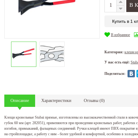
Купить в 1 к
В избранное
Категория:
клещи к
У нас есть ещё:
Stub
Поделиться:
Описание
Характеристики
Отзывы
(
0
)
Клещи кровельные Stubai прямые, изготовлены из высококачественной стали в ково
губок 60 мм (арт. 282051), применяются при проведении кровельных работ, работа
изгибов, примыканий, фальцевых соединений. Ручки клещей имеют ПВХ-покрытие яр
на стройплощадке, а работу с ним - более удобной и комфортной, особенно в холодно