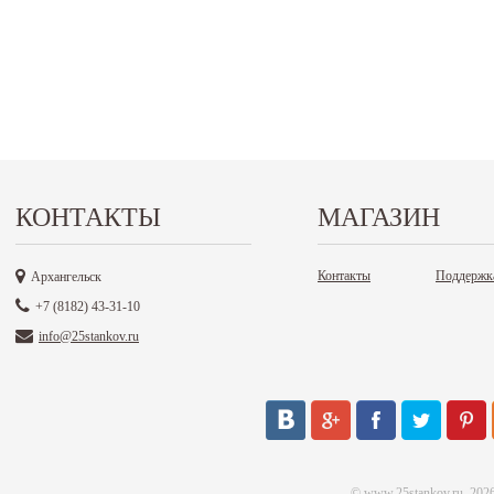
КОНТАКТЫ
МАГАЗИН
Контакты
Поддержк
Архангельск
+7 (8182) 43-31-10
info@25stankov.ru
©
www.25stankov.ru
, 202