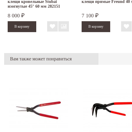
клещи кровельные Stubai
клещи прямые Freund 40
изогнутые 45° 60 мм 282151
8 000
7 100
₽
₽
Вам также может понравиться