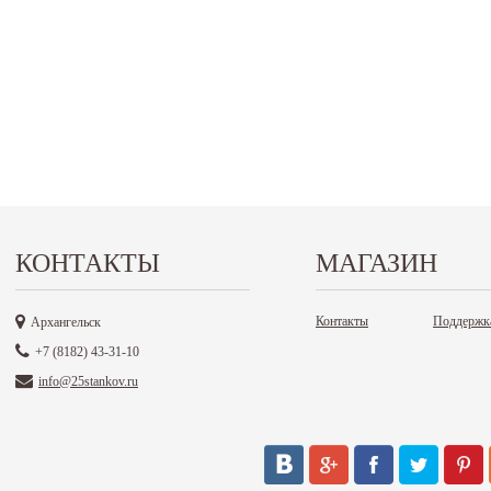
КОНТАКТЫ
МАГАЗИН
Контакты
Поддержк
Архангельск
+7 (8182) 43-31-10
info@25stankov.ru