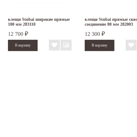
клещи Stubai широкие прямые
клещи Stubai прямые скв
100 мм 283110
соединение 80 мм 282003
12 700
12 300
₽
₽