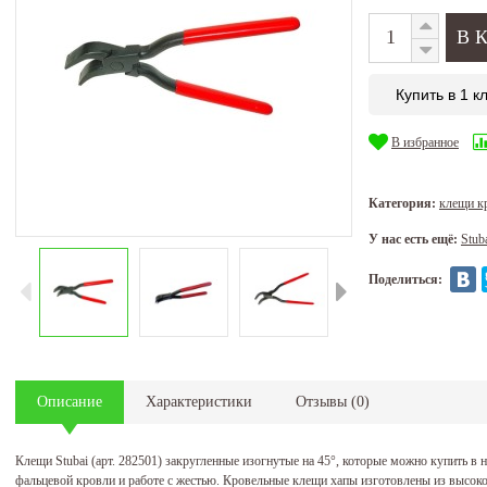
Купить в 1 к
В избранное
Категория:
клещи к
У нас есть ещё:
Stub
Поделиться:
Описание
Характеристики
Отзывы
(
0
)
Клещи Stubai (арт. 282501) закругленные изогнутые на 45°, которые можно купить в
фальцевой кровли и работе с жестью. Кровельные клещи хапы изготовлены из высок