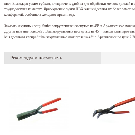
цвет. Благодаря узким губкам, клещи очень удобны для обработки мелких деталей и с
труднодоступных местах. Ярко-красные ручки ПВХ клещей делают их более заметными
комфортной, особенно в холодное время года.
Заказать и купить клещи Stubai закругленные изогнутые на 45° в Архангельске можн
Другие названия клещей Stubai закругленных изогнутых на 45° - клещи хапы кровел
Мы доставим клещи Stubai закругленные изогнутые на 45° в Архангельск по цене 7 
Рекомендуем посмотреть