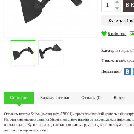
Купить в 1 к
В избранное
Категория:
оправки
У нас есть ещё:
кров
Поделиться:
Описание
Характеристики
Отзывы
(
0
)
Видео
Оправка-лопатка Stubai (малая) (арт. 278001) - профессиональный кровельный инстр
Изготовлена оправка-лопатка Stubai в ковочном штампе из высококачественной инст
отполированы. Купить оправки, киянки, кровельные рамки и другой инструмент для 
доставкой в короткие сроки.