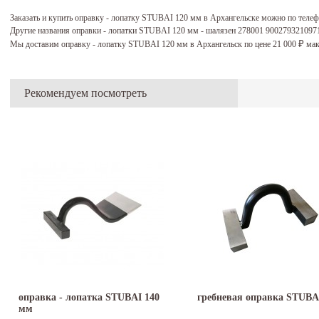
Заказать и купить оправку - лопатку STUBAI 120 мм в Архангельске можно по теле
Другие названия оправки - лопатки STUBAI 120 мм - шалязен 278001 900279321097
Мы доставим оправку - лопатку STUBAI 120 мм в Архангельск по цене 21 000
мак
₽
Рекомендуем посмотреть
оправка - лопатка STUBAI 140
гребневая оправка STUBA
мм