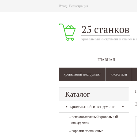
Вход
|
Регистрация
25 станков
кровельный инструмент и станки в 
ГЛАВНАЯ
кровельный инструмент
листогибы
Г
Каталог
кровельный инструмент
–
вспомогательный кровельный
инструмент
–
горелки пропановые