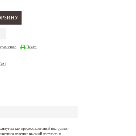
 сравнению
Печать
BAI
пользуется как профессиональный инструмент
цветного пластика высокой плотности и