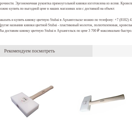
рочности. Эргономичная рукоятка прямоугольной киянки изготовлена из ясеня. Крове
ожно купить по выгодной цене в наших магазинах или с доставкой на объект.
аказать и купить киянку цветную Stubai в Архангельске можно по телефону:
+7 (8182) 4
ругие названия киянки цветной Stubai - пластиковый молоток, полиэтиленовая, кровел
ы доставим киянку цветную Stubai в Архангельск по цене 3 700
максимально быстро
₽
Рекомендуем посмотреть