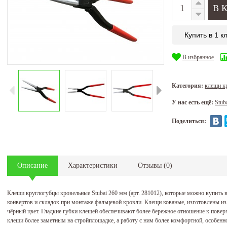
Купить в 1 к
В избранное
Категория:
клещи к
У нас есть ещё:
Stub
Поделиться:
Описание
Характеристики
Отзывы
(
0
)
Клещи круглогубцы кровельные Stubai 260 мм (арт. 281012), которые можно купить
конвертов и складок при монтаже фальцевой кровли. Клещи кованые, изготовлены из
чёрный цвет. Гладкие губки клещей обеспечивают более бережное отношение к повер
клещи более заметным на стройплощадке, а работу с ним более комфортной, особенн