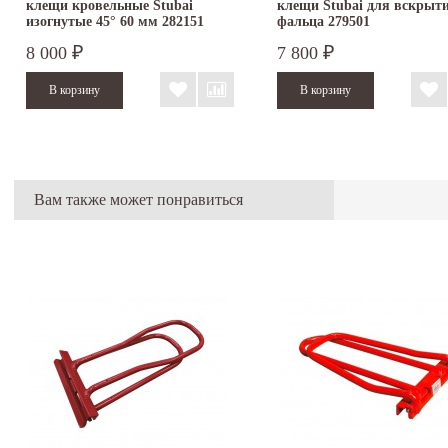
клещи кровельные Stubai
клещи Stubai для вскрыт
изогнутые 45° 60 мм 282151
фальца 279501
8 000
7 800
₽
₽
Вам также может понравиться