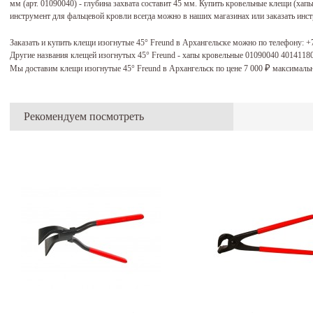
мм (арт. 01090040) - глубина захвата составит 45 мм. Купить кровельные клещи (хап
инструмент для фальцевой кровли всегда можно в наших магазинах или заказать инст
Заказать и купить клещи изогнутые 45° Freund в Архангельске можно по телефону:
+
Другие названия клещей изогнутых 45° Freund - хапы кровельные 01090040 4014118
Мы доставим клещи изогнутые 45° Freund в Архангельск по цене 7 000
максимальн
₽
Рекомендуем посмотреть