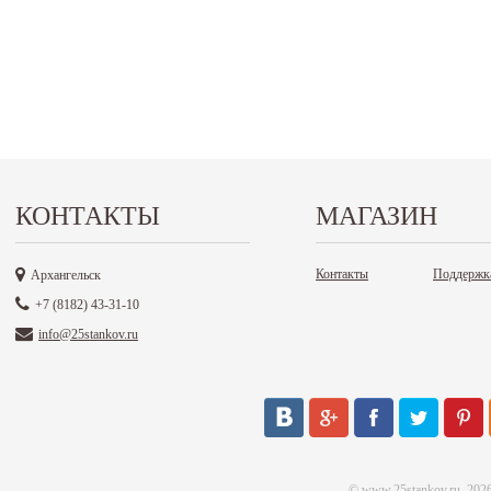
КОНТАКТЫ
МАГАЗИН
Контакты
Поддержк
Архангельск
+7 (8182) 43-31-10
info@25stankov.ru
©
www.25stankov.ru
, 202