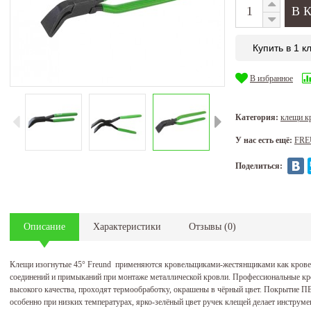
Купить в 1 к
В избранное
Категория:
клещи 
У нас есть ещё:
FR
Поделиться:
Описание
Характеристики
Отзывы
(
0
)
Клещи изогнутые 45° Freund применяются кровельщиками-жестянщиками как кров
соединений и примыканий при монтаже металлической кровли. Профессиональные кро
высокого качества, проходят термообработку, окрашены в чёрный цвет. Покрытие П
особенно при низких температурах, ярко-зелёный цвет ручек клещей делает инструм