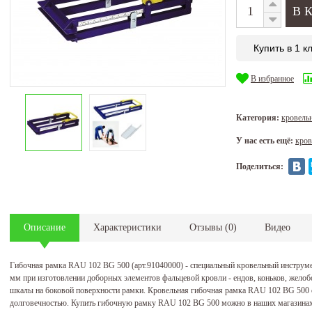
Купить в 1 к
В избранное
Категория:
кровель
У нас есть ещё:
кров
Поделиться:
Описание
Характеристики
Отзывы
(
0
)
Видео
Гибочная рамка RAU 102 BG 500 (арт.91040000) - специальный кровельный инструме
мм при изготовлении доборных элементов фальцевой кровли - ендов, коньков, желоб
шкалы на боковой поверхности рамки. Кровельная гибочная рамка RAU 102 BG 500 о
долговечностью. Купить гибочную рамку RAU 102 BG 500 можно в наших магазинах 