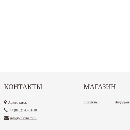
КОНТАКТЫ
МАГАЗИН
Контакты
Поддержк
Архангельск
+7 (8182) 43-31-10
info@25stankov.ru