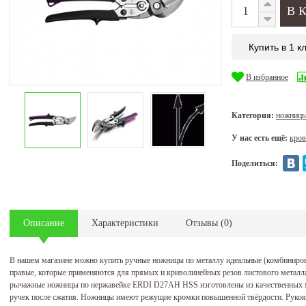
Купить в 1 к
В избранное
Категория:
ножницы
У нас есть ещё:
кров
Поделиться:
Описание
Характеристики
Отзывы
(
0
)
В нашем магазине можно купить ручные ножницы по металлу идеальные (комбини
правые, которые применяются для прямых и криволинейных резов листового металл
рычажные ножницы по нержавейке ERDI D27AH HSS изготовлены из качественных м
ручек после сжатия. Ножницы имеют режущие кромки повышенной твёрдости. Рукоят