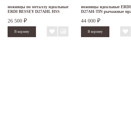
ножницы по металлу идеальные
ножницы идеальные ERDI
ERDI BESSEY D27AHL HSS
D27AH-TIN рычажные пр
левые
26 500
44 000
₽
₽