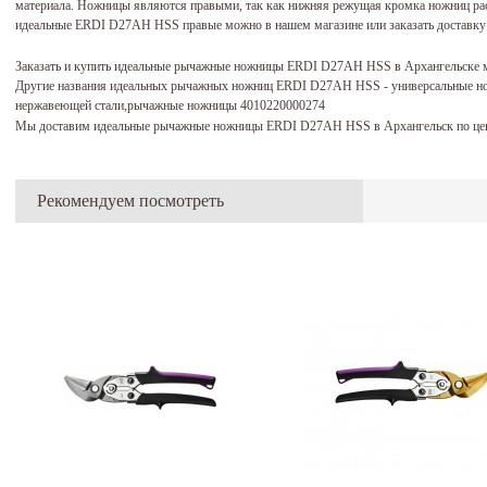
материала. Ножницы являются правыми, так как нижняя режущая кромка ножниц рас
идеальные ERDI D27AH HSS правые можно в нашем магазине или заказать доставку 
Заказать и купить идеальные рычажные ножницы ERDI D27AH HSS в Архангельске 
Другие названия идеальных рычажных ножниц ERDI D27AH HSS - универсальные н
нержавеющей стали,рычажные ножницы 4010220000274
Мы доставим идеальные рычажные ножницы ERDI D27AH HSS в Архангельск по це
Рекомендуем посмотреть