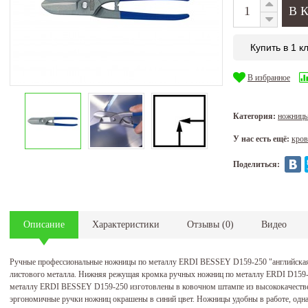
Купить в 1 к
В избранное
Категория:
ножницы
У нас есть ещё:
кров
Поделиться:
Описание
Характеристики
Отзывы
(
0
)
Видео
Ручные профессиональные ножницы по металлу ERDI BESSEY D159-250 "английская
листового металла. Нижняя режущая кромка ручных ножниц по металлу ERDI D159-
металлу ERDI BESSEY D159-250 изготовлены в ковочном штампе из высококачестве
эргономичные ручки ножниц окрашены в синий цвет. Ножницы удобны в работе, од