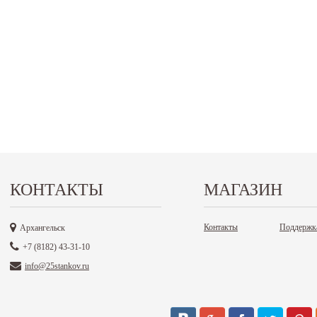
КОНТАКТЫ
МАГАЗИН
Контакты
Поддержк
Архангельск
+7 (8182) 43-31-10
info@25stankov.ru