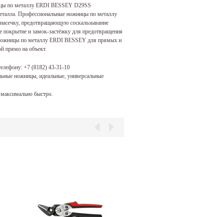
ницы по металлу ERDI BESSEY D29SS
металла. Профессиональные ножницы по металлу
 насечку, предотвращающую соскальзывание
е покрытие и замок-застёжку для предотвращения
 ножницы по металлу ERDI BESSEY для прямых и
й прямо на объект.
телефону:
+7 (8182) 43-31-10
ьные ножницы, идеальные, универсальные
максимально быстро.