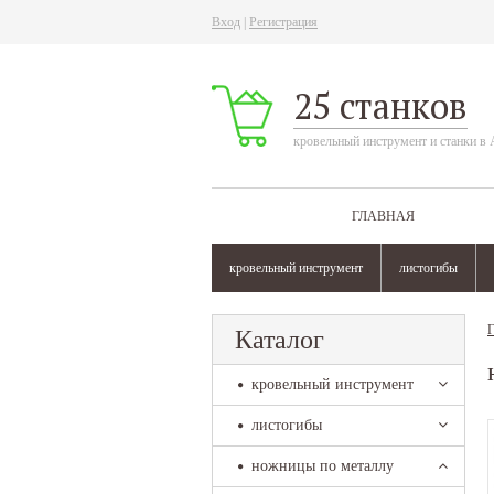
Вход
|
Регистрация
25 станков
кровельный инструмент и станки в 
ГЛАВНАЯ
кровельный инструмент
листогибы
Г
Каталог
кровельный инструмент
листогибы
ножницы по металлу