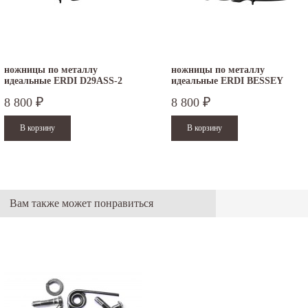
ножницы по металлу
ножницы по металлу
идеальные ERDI D29ASS-2
идеальные ERDI BESSEY
правые
D29ASSL-2 левые
8 800
8 800
₽
₽
Вам также может понравиться