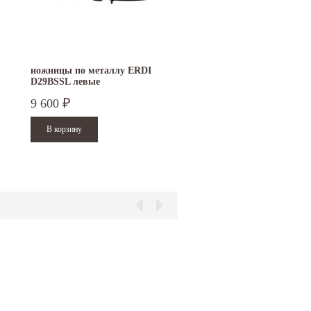
ножницы по металлу ERDI
D29BSSL левые
9 600
₽