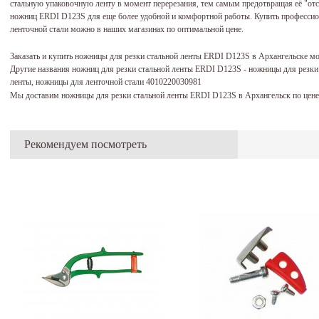
стальную упаковочную ленту в момент перерезания, тем самым предотвращая её "отс
ножниц ERDI D123S для еще более удобной и комфортной работы. Купить професс
ленточной стали можно в наших магазинах по оптимальной цене.
Заказать и купить ножницы для резки стальной ленты ERDI D123S в Архангельске м
Другие названия ножниц для резки стальной ленты ERDI D123S - ножницы для резки
ленты, ножницы для ленточной стали 4010220030981
Мы доставим ножницы для резки стальной ленты ERDI D123S в Архангельск по цене
Рекомендуем посмотреть