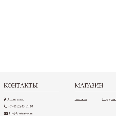
КОНТАКТЫ
МАГАЗИН
Контакты
Поддержк
Архангельск
+7 (8182) 43-31-10
info@25stankov.ru