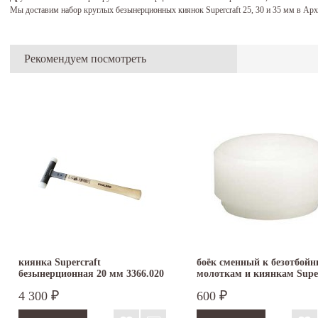
Мы доставим набор круглых безынерционных киянок Supercraft 25, 30 и 35 мм в Ар
Рекомендуем посмотреть
киянка Supercraft
боёк сменный к безотбой
безынерционная 20 мм 3366.020
молоткам и киянкам Super
4 300
600
₽
₽