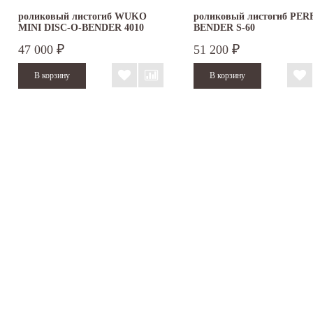
роликовый листогиб WUKO
роликовый листогиб PE
MINI DISC-O-BENDER 4010
BENDER S-60
47 000
51 200
₽
₽