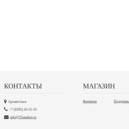
КОНТАКТЫ
МАГАЗИН
Контакты
Поддержк
Архангельск
+7 (8182) 43-31-10
info@25stankov.ru