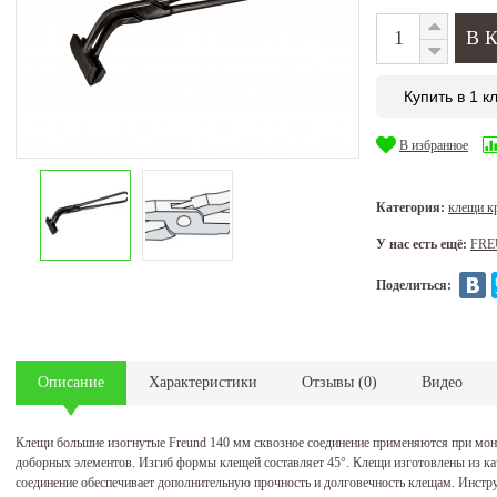
Купить в 1 к
В избранное
Категория:
клещи 
У нас есть ещё:
FR
Поделиться:
Описание
Характеристики
Отзывы
(
0
)
Видео
Клещи большие изогнутые Freund 140 мм сквозное соединение применяются при мон
доборных элементов. Изгиб формы клещей составляет 45°. Клещи изготовлены из ка
соединение обеспечивает дополнительную прочность и долговечность клещам. Инстр