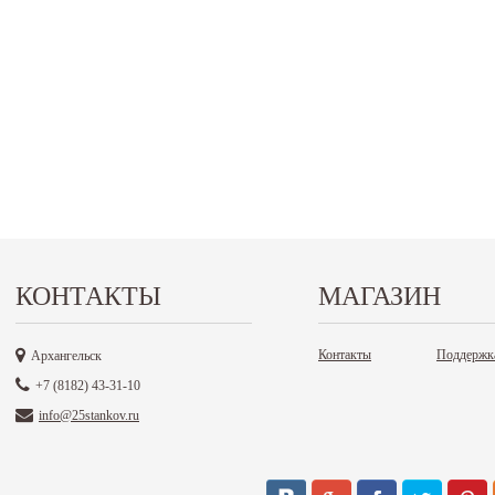
КОНТАКТЫ
МАГАЗИН
Контакты
Поддержк
Архангельск
+7 (8182) 43-31-10
info@25stankov.ru