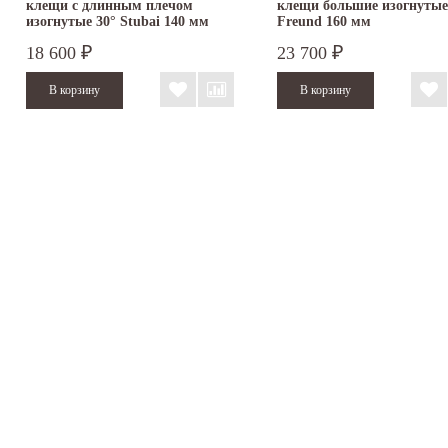
клещи с длинным плечом
клещи большие изогнутые
изогнутые 30° Stubai 140 мм
Freund 160 мм
282354
18 600
23 700
₽
₽