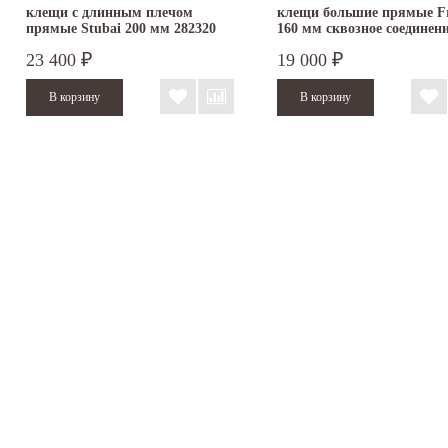
клещи с длинным плечом
клещи большие прямые F
прямые Stubai 200 мм 282320
160 мм сквозное соединен
23 400
19 000
₽
₽