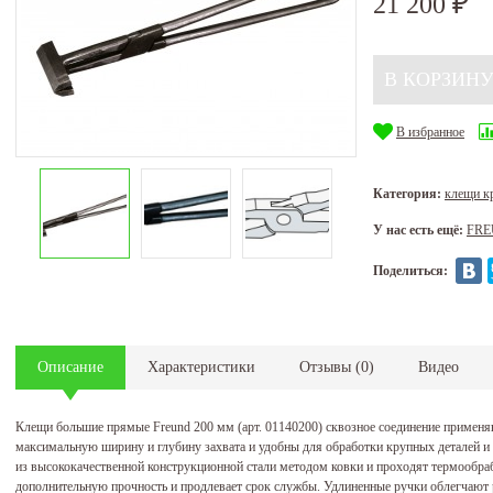
21 200
₽
В избранное
Категория:
клещи 
У нас есть ещё:
FR
Поделиться:
Описание
Характеристики
Отзывы
(
0
)
Видео
Клещи большие прямые Freund 200 мм (арт. 01140200) сквозное соединение примен
максимальную ширину и глубину захвата и удобны для обработки крупных деталей и
из высококачественной конструкционной стали методом ковки и проходят термообраб
дополнительную прочность и продлевает срок службы. Удлиненные ручки облегчают 