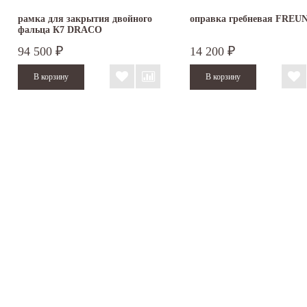
рамка для закрытия двойного
оправка гребневая FREU
фальца К7 DRACO
94 500
14 200
₽
₽