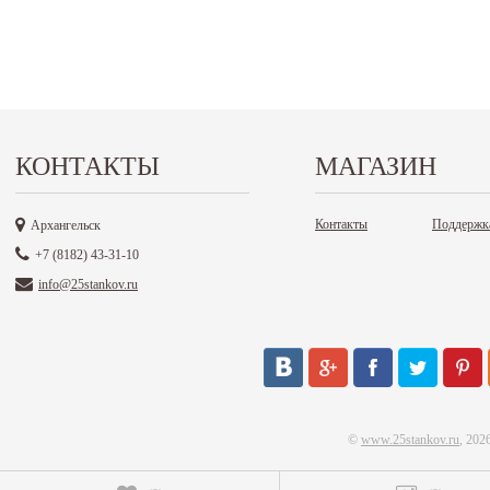
КОНТАКТЫ
МАГАЗИН
Контакты
Поддержк
Архангельск
+7 (8182) 43-31-10
info@25stankov.ru
©
www.25stankov.ru
, 202