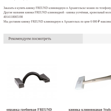
Заказать и купить киянку FREUND клиновидную в Архангельске можно по телефон
Другие названия киянки FREUND клиновидной - киянка усечённая, кровельный молот
4014118005198
Мы доставим киянку FREUND клиновидную в Архангельск по цене 6 000
максима
₽
Рекомендуем посмотреть
оправка гребневая FREUND
киянка клиновидная Stub