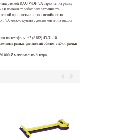
фальца рамкой RAU WDF VA гарантия на рамку
 и позволяет работнику затрачивать
сокой прочностью и износостойкостью.
T VA можно купить с доставкой или в наших
жно по телефону:
+7 (8182) 43-31-10
овельные рамки, фальцевый обжим, гибки, рамки
60 000
максимально быстро.
₽