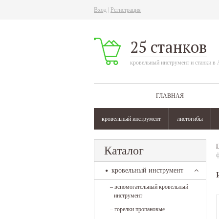
Вход
|
Регистрация
25 станков
кровельный инструмент и станки в 
ГЛАВНАЯ
кровельный инструмент
листогибы
Г
Каталог
ф
кровельный инструмент
–
вспомогательный кровельный
инструмент
–
горелки пропановые