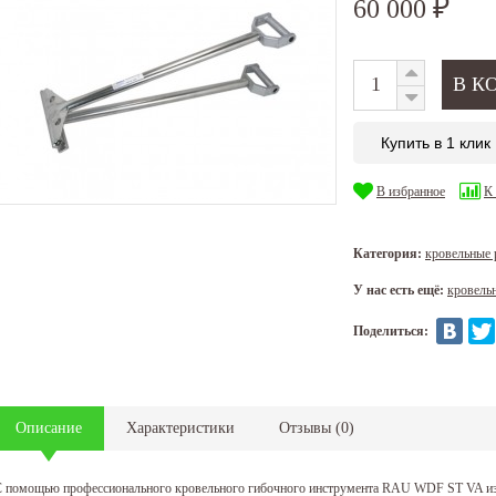
60 000
₽
Купить в 1 клик
В избранное
К
Категория:
кровельные
У нас есть ещё:
кровель
Поделиться:
Описание
Характеристики
Отзывы
(
0
)
 помощью профессионального кровельного гибочного инструмента RAU WDF ST VA из 