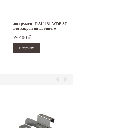
инструмент RAU 131 WDF ST
для закрытия двойного
фальца
69 400
₽