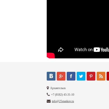
Архангельск
+7 (8182) 43-31-10
info@25stankov.ru