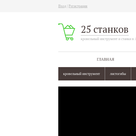
Вход
|
Регистрация
25 станков
кровельный инструмент и станки в 
ГЛАВНАЯ
кровельный инструмент
листогибы