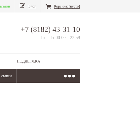
агазин
Блог
Корзина:
(пусто)
+7 (8182) 43-31-10
Пн—Пт 00:00—23:59
ПОДДЕРЖКА
станки