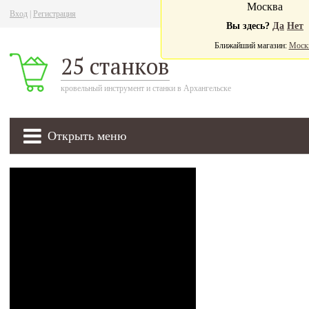
Москва
Вход
|
Регистрация
Ва
Вы здесь?
Да
Нет
Ближайший магазин:
Моск
25 станков
кровельный инструмент и станки в Архангельске
Открыть меню