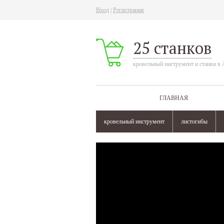
Вход
|
Регистрация
25 станков
кровельный инструмент и станки в 
ГЛАВНАЯ
кровельный инструмент
листогибы